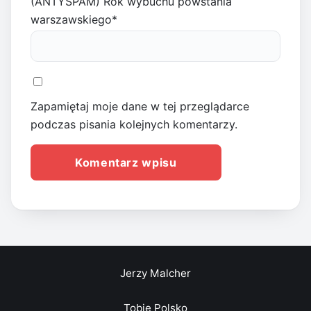
(ANTYSPAM) Rok wybuchu powstania
warszawskiego
*
Zapamiętaj moje dane w tej przeglądarce
podczas pisania kolejnych komentarzy.
Jerzy Malcher
Tobie Polsko