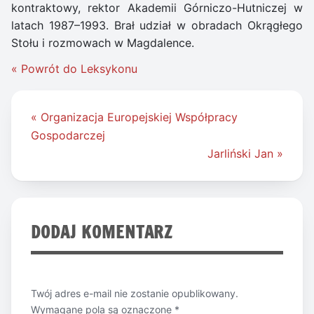
kontraktowy, rektor Akademii Górniczo-Hutniczej w
latach 1987–1993. Brał udział w obradach Okrągłego
Stołu i rozmowach w Magdalence.
« Powrót do Leksykonu
Nawigacja
« Organizacja Europejskiej Współpracy
wpisu
Gospodarczej
Jarliński Jan »
DODAJ KOMENTARZ
Twój adres e-mail nie zostanie opublikowany.
Wymagane pola są oznaczone
*