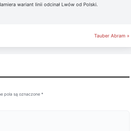
amiera wariant linii odcinał Lwów od Polski.
Tauber Abram »
 pola są oznaczone
*