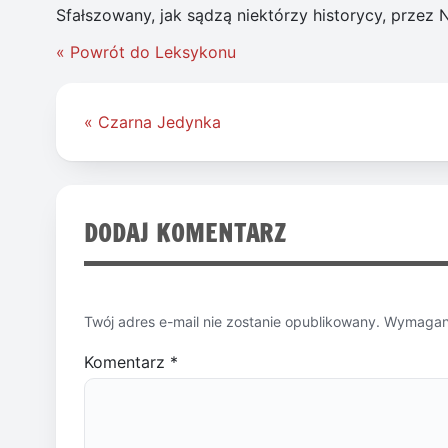
Sfałszowany, jak sądzą niektórzy historycy, przez N
« Powrót do Leksykonu
Nawigacja
« Czarna Jedynka
wpisu
DODAJ KOMENTARZ
Twój adres e-mail nie zostanie opublikowany.
Wymagane
Komentarz
*