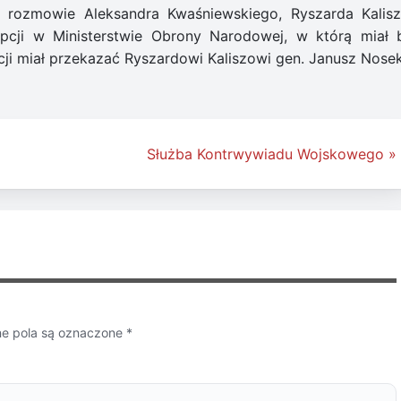
 rozmowie Aleksandra Kwaśniewskiego, Ryszarda Kalisz
upcji w Ministerstwie Obrony Narodowej, w którą miał 
ji miał przekazać Ryszardowi Kaliszowi gen. Janusz Nosek
Służba Kontrwywiadu Wojskowego »
 pola są oznaczone
*