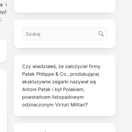
a i
być
.
Czy wiedziałeś, że założyciel firmy
Patek Philippe & Co., produkującej
ekskluzywne zegarki nazywał się
Antoni Patek i był Polakiem,
powstańcem listopadowym
odznaczonym Virtuti Militari?