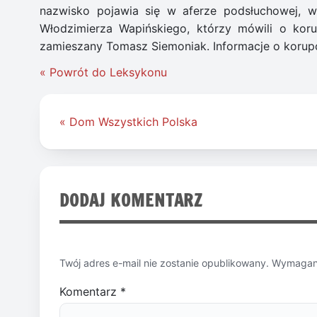
nazwisko pojawia się w aferze podsłuchowej, w
Włodzimierza Wapińskiego, którzy mówili o kor
zamieszany Tomasz Siemoniak. Informacje o korupc
« Powrót do Leksykonu
Nawigacja
« Dom Wszystkich Polska
wpisu
DODAJ KOMENTARZ
Twój adres e-mail nie zostanie opublikowany.
Wymagane
Komentarz
*