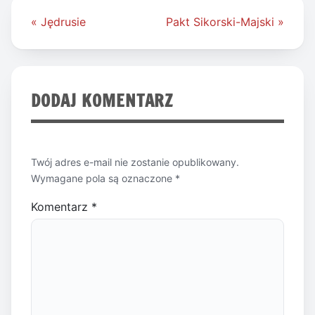
Nawigacja
« Jędrusie
Pakt Sikorski-Majski »
wpisu
DODAJ KOMENTARZ
Twój adres e-mail nie zostanie opublikowany.
Wymagane pola są oznaczone
*
Komentarz
*