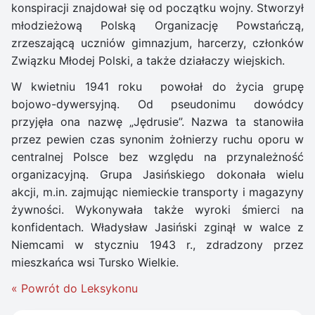
konspiracji znajdował się od początku wojny. Stworzył
młodzieżową Polską Organizację Powstańczą,
zrzeszającą uczniów gimnazjum, harcerzy, członków
Związku Młodej Polski, a także działaczy wiejskich.
W kwietniu 1941 roku powołał do życia grupę
bojowo-dywersyjną. Od pseudonimu dowódcy
przyjęła ona nazwę „Jędrusie”. Nazwa ta stanowiła
przez pewien czas synonim żołnierzy ruchu oporu w
centralnej Polsce bez względu na przynależność
organizacyjną. Grupa Jasińskiego dokonała wielu
akcji, m.in. zajmując niemieckie transporty i magazyny
żywności. Wykonywała także wyroki śmierci na
konfidentach. Władysław Jasiński zginął w walce z
Niemcami w styczniu 1943 r., zdradzony przez
mieszkańca wsi Tursko Wielkie.
« Powrót do Leksykonu