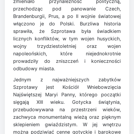
zmieniało przynależność polityczną,
przechodząc pod panowanie Czech,
Brandenburgii, Prus, a po II wojnie światowej
włączono je do Polski. Burzliwa historia
sprawiła, że Szprotawa była świadkiem
licznych konfliktów, w tym wojen husyckich,
wojny trzydziestoletniej oraz wojen
napoleońskich, które niejednokrotnie
prowadziły do zniszczeń i konieczności
odbudowy miasta.
Jednym z najważniejszych zabytków
Szprotawy jest Kościół Wniebowzięcia
Najświętszej Maryi Panny, którego początki
sięgają XIII wieku. Gotycka świątynia,
przebudowywana na przestrzeni wieków,
zachwyca monumentalną wieżą oraz pięknym
sklepieniem gwiaździstym. W jej wnętrzu
można podziwiać cenne gotyckie i barokowe