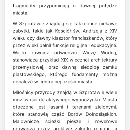
fragmenty przypominają o dawnej potędze
miasta.
W Szprotawie znajdują się także inne ciekawe
zabytki, takie jak Kościół św. Andrzeja z XIV
wieku czy dawny klasztor franciszkanów, który
przez wieki pełnił funkcje religijne i edukacyjne.
Warto również odwiedzić Wieżę Wodną,
stanowiącą przykład XIX-wiecznej architektury
przemysłowej, oraz dawną siedzibę zamku
piastowskiego, którego fundamenty można
odnaleźć w centralnej części miasta.
Miłośnicy przyrody znajdą w Szprotawie wiele
możliwości do aktywnego wypoczynku. Miasto
otoczone jest lasami i terenami zielonymi,
które stanowią część Borów Dolnośląskich.
Malownicze ścieżki piesze i rowerowe
prowadzą przez urokliwe zakątki regionu, a