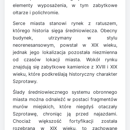
elementy wyposażenia, w tym zabytkowe
ołtarze i polichromie.
Serce miasta stanowi rynek z ratuszem,
którego historia sięga średniowiecza. Obecny
budynek, utrzymany w stylu
neorenesansowym, powstał w XIX wieku,
jednak jego lokalizacja pozostała niezmienna
od czasów lokacji miasta. Wokół rynku
znajdują się zabytkowe kamienice z XVIII i XIX
wieku, które podkreślają historyczny charakter
Szprotawy.
Ślady średniowiecznego systemu obronnego
miasta można odnaleźć w postaci fragmentów
murów miejskich, które niegdyś otaczały
Szprotawę, chroniąc ją przed najazdami.
Chociaż większość fortyfikacji została
rozebrana w XIX wieku, to zachowane