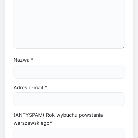
Nazwa
*
Adres e-mail
*
(ANTYSPAM) Rok wybuchu powstania
warszawskiego
*