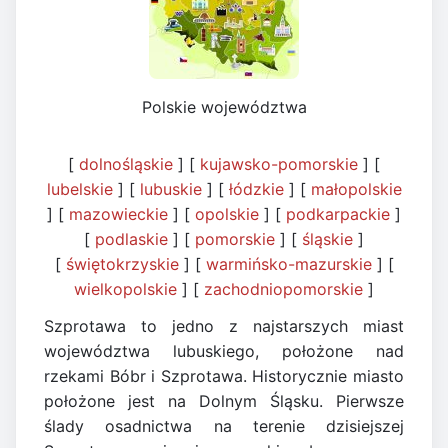
Polskie województwa
[
dolnośląskie
] [
kujawsko-pomorskie
] [
lubelskie
] [
lubuskie
] [
łódzkie
] [
małopolskie
] [
mazowieckie
] [
opolskie
] [
podkarpackie
]
[
podlaskie
] [
pomorskie
] [
śląskie
]
[
świętokrzyskie
] [
warmińsko-mazurskie
] [
wielkopolskie
] [
zachodniopomorskie
]
Szprotawa to jedno z najstarszych miast
województwa lubuskiego, położone nad
rzekami Bóbr i Szprotawa. Historycznie miasto
położone jest na Dolnym Śląsku. Pierwsze
ślady osadnictwa na terenie dzisiejszej