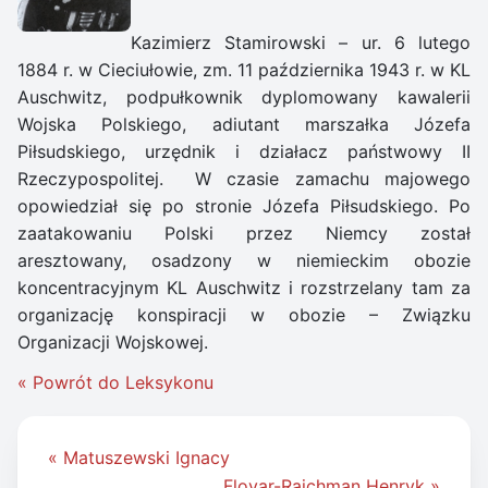
Kazimierz Stamirowski – ur. 6 lutego
1884 r. w Cieciułowie, zm. 11 października 1943 r. w KL
Auschwitz, podpułkownik dyplomowany kawalerii
Wojska Polskiego, adiutant marszałka Józefa
Piłsudskiego, urzędnik i działacz państwowy II
Rzeczypospolitej. W czasie zamachu majowego
opowiedział się po stronie Józefa Piłsudskiego. Po
zaatakowaniu Polski przez Niemcy został
aresztowany, osadzony w niemieckim obozie
koncentracyjnym KL Auschwitz i rozstrzelany tam za
organizację konspiracji w obozie – Związku
Organizacji Wojskowej.
« Powrót do Leksykonu
Nawigacja
« Matuszewski Ignacy
wpisu
Floyar-Rajchman Henryk »