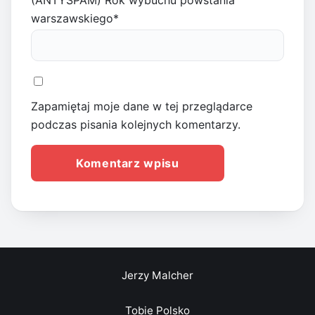
(ANTYSPAM) Rok wybuchu powstania
warszawskiego
*
Zapamiętaj moje dane w tej przeglądarce
podczas pisania kolejnych komentarzy.
Jerzy Malcher
Tobie Polsko