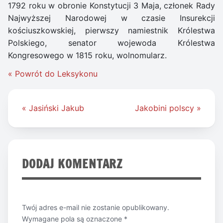
1792 roku w obronie Konstytucji 3 Maja, członek Rady
Najwyższej Narodowej w czasie Insurekcji
kościuszkowskiej, pierwszy namiestnik Królestwa
Polskiego, senator wojewoda Królestwa
Kongresowego w 1815 roku, wolnomularz.
« Powrót do Leksykonu
Nawigacja
« Jasiński Jakub
Jakobini polscy »
wpisu
DODAJ KOMENTARZ
Twój adres e-mail nie zostanie opublikowany.
Wymagane pola są oznaczone
*