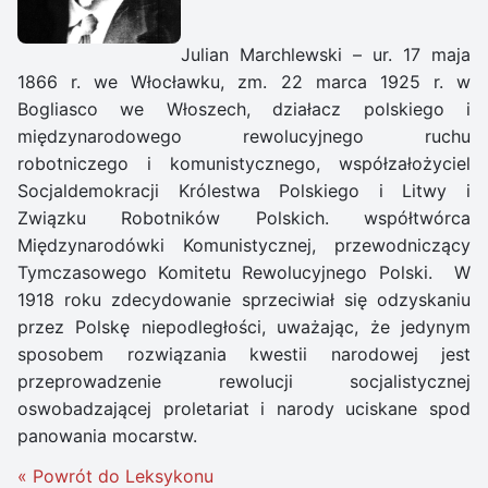
Julian Marchlewski – ur. 17 maja
1866 r. we Włocławku, zm. 22 marca 1925 r. w
Bogliasco we Włoszech, działacz polskiego i
międzynarodowego rewolucyjnego ruchu
robotniczego i komunistycznego, współzałożyciel
Socjaldemokracji Królestwa Polskiego i Litwy i
Związku Robotników Polskich. współtwórca
Międzynarodówki Komunistycznej, przewodniczący
Tymczasowego Komitetu Rewolucyjnego Polski. W
1918 roku zdecydowanie sprzeciwiał się odzyskaniu
przez Polskę niepodległości, uważając, że jedynym
sposobem rozwiązania kwestii narodowej jest
przeprowadzenie rewolucji socjalistycznej
oswobadzającej proletariat i narody uciskane spod
panowania mocarstw.
« Powrót do Leksykonu