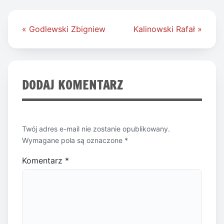
Nawigacja
« Godlewski Zbigniew
Kalinowski Rafał »
wpisu
DODAJ KOMENTARZ
Twój adres e-mail nie zostanie opublikowany.
Wymagane pola są oznaczone
*
Komentarz
*