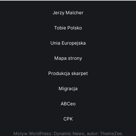
Jerzy Malcher
Tobie Polsko
Unia Europejska
Mapa strony
Produkcja skarpet
Migracja
ABCeo
CPK
Motyw WordPress: Dynamic News, autor: ThemeZee.