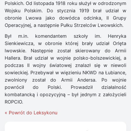
Polskich. Od listopada 1918 roku służył w odrodzonym
Wojsku Polskim. Do stycznia 1919 brał udział w
obronie Lwowa jako dowódca odcinka, II Grupy
Operacyjnej, a następnie Pułku Strzelców Lwowskich.
Był m.in. komendantem szkoły im. Henryka
Sienkiewicza, w obronie której brały udział Orlęta
lwowskie. Następnie został skierowany do Armii
Hallera. Brał udział w wojnie polsko-bolszewickiej, a
podczas II wojny światowej znalazł się w niewoli
sowieckiej. Przebywał w więzieniu NKWD na Łubiance,
zwolniony został do Armii Andersa. Po wojnie
powrócił do Polski. Prowadził działalność
kombatancką i opozycyjną – był jednym z założycieli
ROPCIO.
« Powrót do Leksykonu