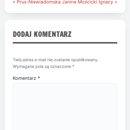
Nawigacja
« Prus-Niewiadomska Janina
Mościcki Ignacy »
wpisu
DODAJ KOMENTARZ
Twój adres e-mail nie zostanie opublikowany.
Wymagane pola są oznaczone
*
Komentarz
*