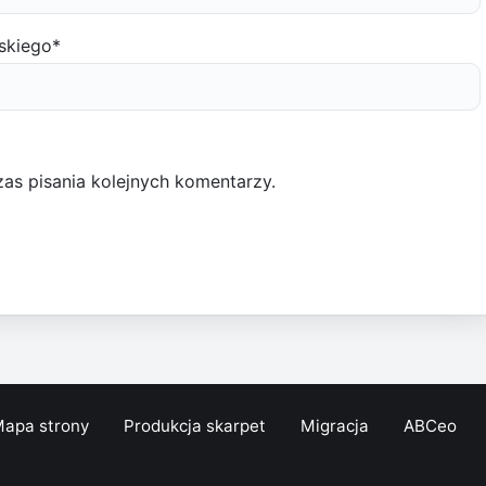
skiego
*
as pisania kolejnych komentarzy.
apa strony
Produkcja skarpet
Migracja
ABCeo