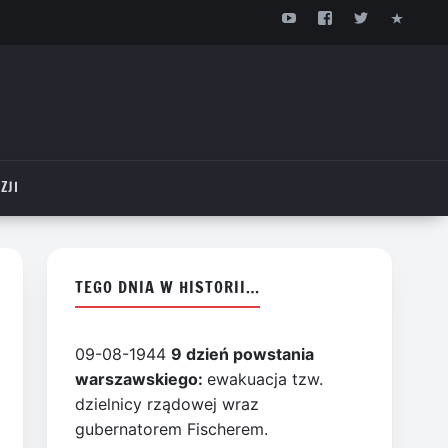
ZJI
TEGO DNIA W HISTORII…
09-08-1944
9 dzień powstania
warszawskiego:
ewakuacja tzw.
dzielnicy rządowej wraz
gubernatorem Fischerem.