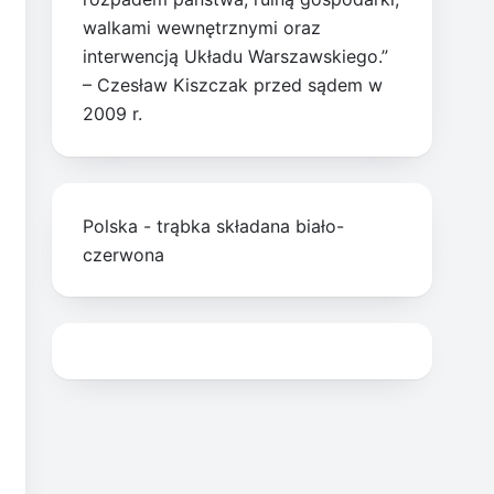
walkami wewnętrznymi oraz
interwencją Układu Warszawskiego.”
– Czesław Kiszczak przed sądem w
2009 r.
Polska - trąbka składana biało-
czerwona