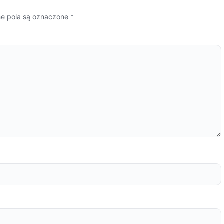
 pola są oznaczone
*