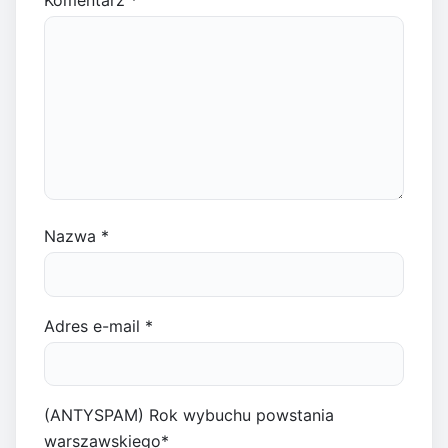
Nazwa
*
Adres e-mail
*
(ANTYSPAM) Rok wybuchu powstania
warszawskiego
*