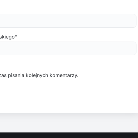
skiego
*
as pisania kolejnych komentarzy.