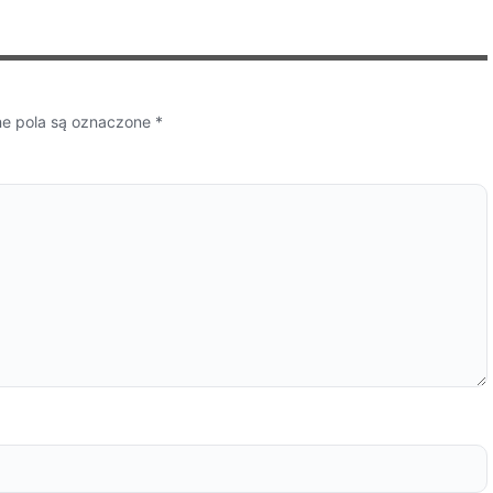
 pola są oznaczone
*