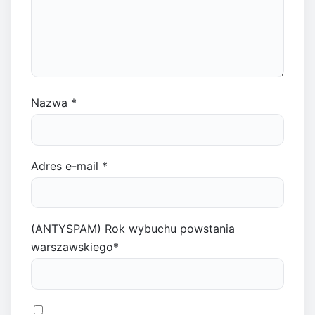
Nazwa
*
Adres e-mail
*
(ANTYSPAM) Rok wybuchu powstania
warszawskiego
*