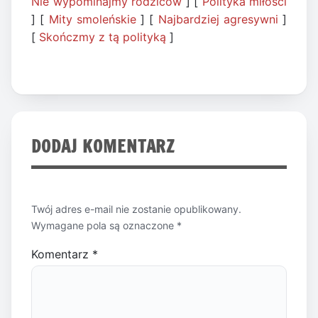
Nie wypominajmy rodziców
] [
Polityka miłości
] [
Mity smoleńskie
] [
Najbardziej agresywni
]
[
Skończmy z tą polityką
]
DODAJ KOMENTARZ
Twój adres e-mail nie zostanie opublikowany.
Wymagane pola są oznaczone
*
Komentarz
*