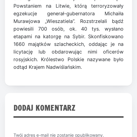
Powstaniem na Litwie, którą terroryzowały
egzekucje generał-gubernatora Michaiła
Murawjowa „Wieszatiela”. Rozstrzelali bądź
powiesili 700 osób, ok. 40 tys. wysłano
etapami na katorgę na Sybir. Skonfiskowano
1660 majątków szlacheckich, oddając je na
licytację lub obdarowując nimi oficerów
rosyjskich. Królestwo Polskie nazywane było
odtąd Krajem Nadwiślańskim.
DODAJ KOMENTARZ
Twój adres e-mail nie zostanie opublikowany.