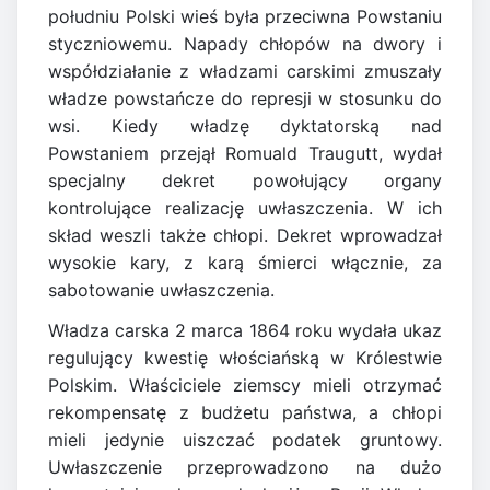
południu Polski wieś była przeciwna Powstaniu
styczniowemu. Napady chłopów na dwory i
współdziałanie z władzami carskimi zmuszały
władze powstańcze do represji w stosunku do
wsi. Kiedy władzę dyktatorską nad
Powstaniem przejął Romuald Traugutt, wydał
specjalny dekret powołujący organy
kontrolujące realizację uwłaszczenia. W ich
skład weszli także chłopi. Dekret wprowadzał
wysokie kary, z karą śmierci włącznie, za
sabotowanie uwłaszczenia.
Władza carska 2 marca 1864 roku wydała ukaz
regulujący kwestię włościańską w Królestwie
Polskim. Właściciele ziemscy mieli otrzymać
rekompensatę z budżetu państwa, a chłopi
mieli jedynie uiszczać podatek gruntowy.
Uwłaszczenie przeprowadzono na dużo