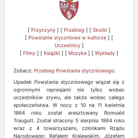
[
Przyczyny
] [
Przebieg
] [
Skutki
]
[
Powstanie styczniowe w kulturze
] [
Uczestnicy
]
[
Filmy
] [
Książki
] [
Muzyka
] [
Wykłady
]
Zobacz:
Przebieg Powstania styczniowego
.
Upadek Powstania styczniowego wiązał się z
ogromnymi represjami nie tylko wobec
uczestników zrywu, ale także wobec całego
społeczeństwa. W nocy z 10 na 11 kwietnia
1864 roku został aresztowany Romuald
Traugutt. Został stracony 5 sierpnia 1864 roku
wraz z 4 towarzyszami, członkami Rządu
Narodowego: Rafałem Krajewskim, Józefem