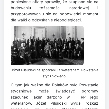
poniesione ofiary sprawiły, że skupiono się na
budowaniu tożsamości narodowej i
przygotowywaniu się na odpowiedni moment
dla walki o odzyskanie niepodległości.
Józef Piłsudski na spotkaniu z weteranami Powstania
styczniowego.
O tym jak ważne dla Polaków było Powstanie
styczniowe może świadczyć ogromny
szacunek jakim darzono w II RP jego
weteranów. Józef Piłsudski wydał rozkaz