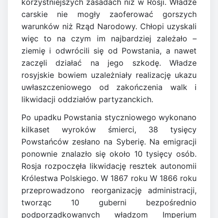
korzystniejszych zasadach niż w Rosji. Władze
carskie nie mogły zaoferować gorszych
warunków niż Rząd Narodowy. Chłopi uzyskali
więc to na czym im najbardziej zależało –
ziemię i odwrócili się od Powstania, a nawet
zaczęli działać na jego szkodę. Władze
rosyjskie bowiem uzależniały realizację ukazu
uwłaszczeniowego od zakończenia walk i
likwidacji oddziałów partyzanckich.
Po upadku Powstania styczniowego wykonano
kilkaset wyroków śmierci, 38 tysięcy
Powstańców zesłano na Syberię. Na emigracji
ponownie znalazło się około 10 tysięcy osób.
Rosja rozpoczęła likwidację resztek autonomii
Królestwa Polskiego. W 1867 roku W 1866 roku
przeprowadzono reorganizację administracji,
tworząc 10 guberni bezpośrednio
podporządkowanych władzom Imperium