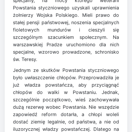
specjalny, na mocy którego weterani
Powstania styczniowego uzyskali uprawnienia
żołnierzy Wojska Polskiego. Mieli prawo do
stałej pensji państwowej, noszenia specjalnych
fioletowych mundurów i cieszyli się
szczególnym szacunkiem społecznym. Na
warszawskiej Pradze uruchomiono dla nich
specjalne, wzorowo prowadzone, schronisko
św. Teresy.
Jednym ze skutków Powstania styczniowego
było uwłaszczenie chłopów. Przeprowadziła je
już władza powstańcza, aby przyciągnąć
chłopów do walki w Powstaniu. Jednak,
szczególnie początkowo, wieś zachowywała
dużą rezerwę wobec Powstania. Nie wszędzie
zapowiedź reform dotarła, a chłopi woleli
dostać ziemię legalnie, od państwa, a nie od
iluzorycznej władzy powstańczej. Dlatego na