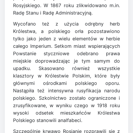
Rosyjskiego. W 1867 roku zlikwidowano m.in.
Radę Stanu i Radę Administracyjną.
Wycofano też z użycia odrębny herb
Królestwa, a polskiego orła pozostawiono
tylko jako jeden z wielu elementów w herbie
całego Imperium. Setkom miast wspierających
Powstanie styczniowe odebrano prawa
miejskie doprowadzając je tym samym do
upadku. Skasowano również wszystkie
klasztory w Królestwie Polskim, które były
głównymi ośrodkami polskiego oporu.
Nastąpiła też intensywna rusyfikacja narodu
polskiego. Szkolnictwo zostało ograniczone i
zrusyfikowane, w wyniku czego w 1918 roku
wysoki odsetek mieszkańców Królestwa
Polskiego stanowili analfabeci.
Szczególnie krwawo Rosjanie rozprawili się z