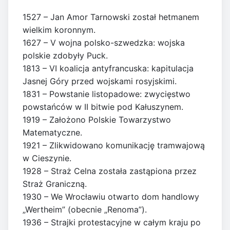
1527 – Jan Amor Tarnowski został hetmanem
wielkim koronnym.
1627 – V wojna polsko-szwedzka: wojska
polskie zdobyły Puck.
1813 – VI koalicja antyfrancuska: kapitulacja
Jasnej Góry przed wojskami rosyjskimi.
1831 – Powstanie listopadowe: zwycięstwo
powstańców w II bitwie pod Kałuszynem.
1919 – Założono Polskie Towarzystwo
Matematyczne.
1921 – Zlikwidowano komunikację tramwajową
w Cieszynie.
1928 – Straż Celna została zastąpiona przez
Straż Graniczną.
1930 – We Wrocławiu otwarto dom handlowy
„Wertheim” (obecnie „Renoma”).
1936 – Strajki protestacyjne w całym kraju po