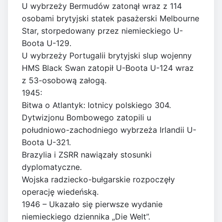
U wybrzeży Bermudów zatonął wraz z 114
osobami brytyjski statek pasażerski Melbourne
Star, storpedowany przez niemieckiego U-
Boota U-129.
U wybrzeży Portugalii brytyjski slup wojenny
HMS Black Swan zatopił U-Boota U-124 wraz
z 53-osobową załogą.
1945:
Bitwa o Atlantyk: lotnicy polskiego 304.
Dytwizjonu Bombowego zatopili u
południowo-zachodniego wybrzeża Irlandii U-
Boota U-321.
Brazylia i ZSRR nawiązały stosunki
dyplomatyczne.
Wojska radziecko-bułgarskie rozpoczęły
operację wiedeńską.
1946 – Ukazało się pierwsze wydanie
niemieckiego dziennika „Die Welt”.