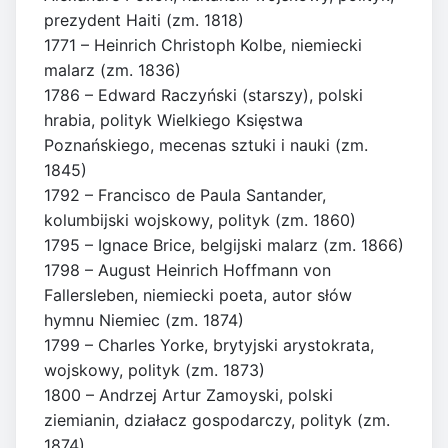
prezydent Haiti (zm. 1818)
1771 – Heinrich Christoph Kolbe, niemiecki
malarz (zm. 1836)
1786 – Edward Raczyński (starszy), polski
hrabia, polityk Wielkiego Księstwa
Poznańskiego, mecenas sztuki i nauki (zm.
1845)
1792 – Francisco de Paula Santander,
kolumbijski wojskowy, polityk (zm. 1860)
1795 – Ignace Brice, belgijski malarz (zm. 1866)
1798 – August Heinrich Hoffmann von
Fallersleben, niemiecki poeta, autor słów
hymnu Niemiec (zm. 1874)
1799 – Charles Yorke, brytyjski arystokrata,
wojskowy, polityk (zm. 1873)
1800 – Andrzej Artur Zamoyski, polski
ziemianin, działacz gospodarczy, polityk (zm.
1874)