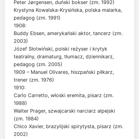
Peter Jørgensen, duński bokser (zm. 1992)
Krystyna Kowalska-Krysińska, polska malarka,
pedagog (zm. 1991)
1908:
Buddy Ebsen, amerykański aktor, tancerz (zm.
2003)
Józef Słotwiński, polski reżyser i krytyk
teatralny, dramaturg, tłumacz, dziennikarz,
pedagog (zm. 2005)
1909 – Manuel Olivares, hiszpański piłkarz,
trener (zm. 1976)
1910:
Carlo Carretto, włoski eremita, pisarz (zm.
1988)
Walter Prager, szwajcarski narciarz alpejski
(zm. 1984)
Chico Xavier, brazylijski spirytysta, pisarz (zm.
2002)