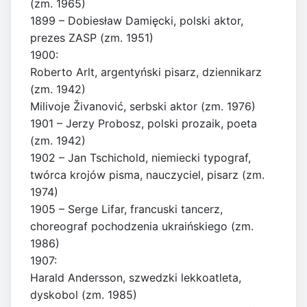
(zm. 1965)
1899 – Dobiesław Damięcki, polski aktor,
prezes ZASP (zm. 1951)
1900:
Roberto Arlt, argentyński pisarz, dziennikarz
(zm. 1942)
Milivoje Živanović, serbski aktor (zm. 1976)
1901 – Jerzy Probosz, polski prozaik, poeta
(zm. 1942)
1902 – Jan Tschichold, niemiecki typograf,
twórca krojów pisma, nauczyciel, pisarz (zm.
1974)
1905 – Serge Lifar, francuski tancerz,
choreograf pochodzenia ukraińskiego (zm.
1986)
1907:
Harald Andersson, szwedzki lekkoatleta,
dyskobol (zm. 1985)