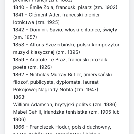
1840 – Émile Zola, francuski pisarz (zm. 1902)
1841 – Clément Ader, francuski pionier
lotnictwa (zm. 1925)
1842 – Dominik Savio, włoski chłopiec, święty
(zm. 1857)
1858 – Alfons Szczerbiński, polski kompozytor
muzyki klasycznej (zm. 1895)
1859 – Anatole Le Braz, francuski prozaik,
poeta (zm. 1926)
1862 – Nicholas Murray Butler, amerykański
filozof, publicysta, dyplomata, laureat
Pokojowej Nagrody Nobla (zm. 1947)
1863:
William Adamson, brytyjski polityk (zm. 1936)
Mabel Cahill, irlandzka tenisistka (zm. 1905 lub
1906)
1866 – Franciszek Hodur, polski duchowny,