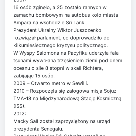
16 osób zginęło, a 25 zostało rannych w
zamachu bombowym na autobus koło miasta
Ampara na wschodzie Sri Lanki.
Prezydent Ukrainy Wiktor Juszczenko
rozwiązał parlament, co doprowadziło do
kilkumiesięcznego kryzysu politycznego.
W Wyspy Salomona na Pacyfiku uderzyła fala
tsunami wywołana trzęsieniem ziemi pod dnem
oceanu o sile 8 stopni w skali Richtera,
zabijając 15 osób.
2009 – Otwarto metro w Sewilli.
2010 – Rozpoczęła się załogowa misja Sojuz
TMA-18 na Międzynarodową Stację Kosmiczną
(ISS).
2012:
Macky Sall został zaprzysiężony na urząd
prezydenta Senegalu.