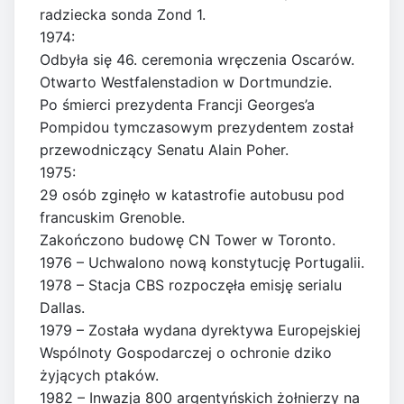
radziecka sonda Zond 1.
1974:
Odbyła się 46. ceremonia wręczenia Oscarów.
Otwarto Westfalenstadion w Dortmundzie.
Po śmierci prezydenta Francji Georges’a
Pompidou tymczasowym prezydentem został
przewodniczący Senatu Alain Poher.
1975:
29 osób zginęło w katastrofie autobusu pod
francuskim Grenoble.
Zakończono budowę CN Tower w Toronto.
1976 – Uchwalono nową konstytucję Portugalii.
1978 – Stacja CBS rozpoczęła emisję serialu
Dallas.
1979 – Została wydana dyrektywa Europejskiej
Wspólnoty Gospodarczej o ochronie dziko
żyjących ptaków.
1982 – Inwazja 800 argentyńskich żołnierzy na