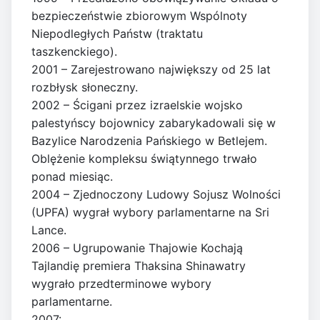
bezpieczeństwie zbiorowym Wspólnoty
Niepodległych Państw (traktatu
taszkenckiego).
2001 – Zarejestrowano największy od 25 lat
rozbłysk słoneczny.
2002 – Ścigani przez izraelskie wojsko
palestyńscy bojownicy zabarykadowali się w
Bazylice Narodzenia Pańskiego w Betlejem.
Oblężenie kompleksu świątynnego trwało
ponad miesiąc.
2004 – Zjednoczony Ludowy Sojusz Wolności
(UPFA) wygrał wybory parlamentarne na Sri
Lance.
2006 – Ugrupowanie Thajowie Kochają
Tajlandię premiera Thaksina Shinawatry
wygrało przedterminowe wybory
parlamentarne.
2007: