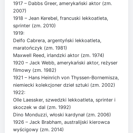
1917 – Dabbs Greer, amerykański aktor (zm.
2007)
1918 – Jean Kerebel, francuski lekkoatleta,
sprinter (zm. 2010)
1919:
Delfo Cabrera, argentyński lekkoatleta,
maratończyk (zm. 1981)
Maxwell Reed, irlandzki aktor (zm. 1974)
1920 – Jack Webb, amerykański aktor, reżyser
filmowy (zm. 1982)
1921 – Hans Heinrich von Thyssen-Bornemisza,
niemiecki kolekcjoner dzieł sztuki (zm. 2002)
1922:
Olle Laessker, szwedzki lekkoatleta, sprinter i
skoczek w dal (zm. 1992)
Dino Monduzzi, włoski kardynał (zm. 2006)
1926 – Jack Brabham, australijski kierowca
wyścigowy (zm. 2014)