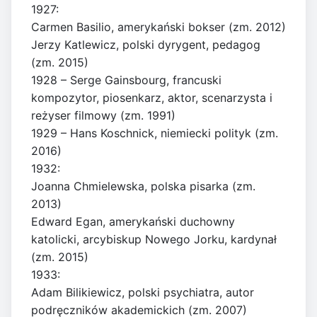
1927:
Carmen Basilio, amerykański bokser (zm. 2012)
Jerzy Katlewicz, polski dyrygent, pedagog
(zm. 2015)
1928 – Serge Gainsbourg, francuski
kompozytor, piosenkarz, aktor, scenarzysta i
reżyser filmowy (zm. 1991)
1929 – Hans Koschnick, niemiecki polityk (zm.
2016)
1932:
Joanna Chmielewska, polska pisarka (zm.
2013)
Edward Egan, amerykański duchowny
katolicki, arcybiskup Nowego Jorku, kardynał
(zm. 2015)
1933:
Adam Bilikiewicz, polski psychiatra, autor
podręczników akademickich (zm. 2007)