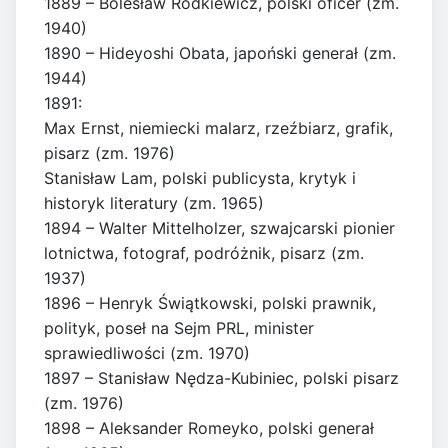
1889 – Bolesław Rodkiewicz, polski oficer (zm.
1940)
1890 – Hideyoshi Obata, japoński generał (zm.
1944)
1891:
Max Ernst, niemiecki malarz, rzeźbiarz, grafik,
pisarz (zm. 1976)
Stanisław Lam, polski publicysta, krytyk i
historyk literatury (zm. 1965)
1894 – Walter Mittelholzer, szwajcarski pionier
lotnictwa, fotograf, podróżnik, pisarz (zm.
1937)
1896 – Henryk Świątkowski, polski prawnik,
polityk, poseł na Sejm PRL, minister
sprawiedliwości (zm. 1970)
1897 – Stanisław Nędza-Kubiniec, polski pisarz
(zm. 1976)
1898 – Aleksander Romeyko, polski generał