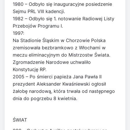
1980 – Odbyło się inauguracyjne posiedzenie
Sejmu PRL VIII kadencji.
1982 – Odbyło się 1. notowanie Radiowej Listy
Przebojów Programu I.
1997:
Na Stadionie Śląskim w Chorzowie Polska
zremisowała bezbramkowo z Włochami w
meczu eliminacyjnym do Mistrzostw Świata.
Zgromadzenie Narodowe uchwaliło
Konstytucję RP.
2005 – Po śmierci papieża Jana Pawła II
prezydent Aleksander Kwaśniewski ogłosił
żałobę narodową, która trwała od następnego
dnia do pogrzebu 8 kwietnia.
ŚWIAT