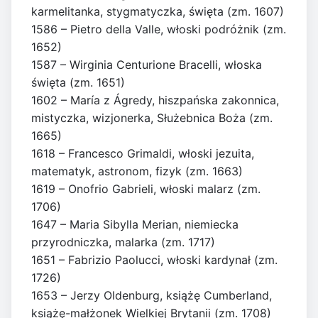
karmelitanka, stygmatyczka, święta (zm. 1607)
1586 – Pietro della Valle, włoski podróżnik (zm.
1652)
1587 – Wirginia Centurione Bracelli, włoska
święta (zm. 1651)
1602 – María z Ágredy, hiszpańska zakonnica,
mistyczka, wizjonerka, Służebnica Boża (zm.
1665)
1618 – Francesco Grimaldi, włoski jezuita,
matematyk, astronom, fizyk (zm. 1663)
1619 – Onofrio Gabrieli, włoski malarz (zm.
1706)
1647 – Maria Sibylla Merian, niemiecka
przyrodniczka, malarka (zm. 1717)
1651 – Fabrizio Paolucci, włoski kardynał (zm.
1726)
1653 – Jerzy Oldenburg, książę Cumberland,
książę-małżonek Wielkiej Brytanii (zm. 1708)