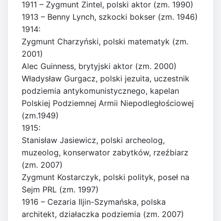
1911 – Zygmunt Zintel, polski aktor (zm. 1990)
1913 – Benny Lynch, szkocki bokser (zm. 1946)
1914:
Zygmunt Charzyński, polski matematyk (zm.
2001)
Alec Guinness, brytyjski aktor (zm. 2000)
Władysław Gurgacz, polski jezuita, uczestnik
podziemia antykomunistycznego, kapelan
Polskiej Podziemnej Armii Niepodległościowej
(zm.1949)
1915:
Stanisław Jasiewicz, polski archeolog,
muzeolog, konserwator zabytków, rzeźbiarz
(zm. 2007)
Zygmunt Kostarczyk, polski polityk, poseł na
Sejm PRL (zm. 1997)
1916 – Cezaria Iljin-Szymańska, polska
architekt, działaczka podziemia (zm. 2007)