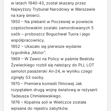
w latach 1940-43, został skazany przez
Najwyższy Trybunał Narodowy w Warszawie
na karę śmierci.
1950 – Na plebanii w Poczesnej w powiecie
częstochowskim zostało zamordowanych 5
osób – proboszcz Boguchwał Tuora i jego
współpracownicy.
1952 – Ukazało się pierwsze wydanie
tygodnika „Motor”.
1969 – W Zawoi na Policy w paśmie Beskidu
Żywieckiego rozbił się należący do PLL LOT
samolot pasażerski An-24, w wyniku czego
zginęły 53 osoby.
1970 – Premiera komedii filmowej Jak
rozpętałem drugą wojnę światową w reżyserii
Tadeusza Chmielewskiego.
1976 – Kopalnia soli w Wieliczce została
wpisana do rejestru zabytków.