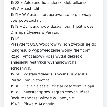
1902 – Założono holenderski klub piłkarski
MVV Maastricht.
1911 – W Australii przeprowadzono pierwszy
spis powszechny.
1913 – Zainaugurował działalność Théâtre des
Champs Élysées w Paryżu.
1917:
Prezydent USA Woodrow Wilson zwrócił się do
Kongresu o wypowiedzenie wojny Niemcom.
Rząd Tymczasowy Rosji wydał dekret o
zniesieniu restrykcji wyznaniowych i
etnicznych.
1924 – Została zdelegalizowana Bułgarska
Partia Komunistyczna.
1930 – Haile Selassie I został cesarzem Etiopii.
1939 – Minister spraw zagranicznych Józef
Beck rozpoczął wizytę w Londynie.
1943 – Bitwa o Atlantyk: