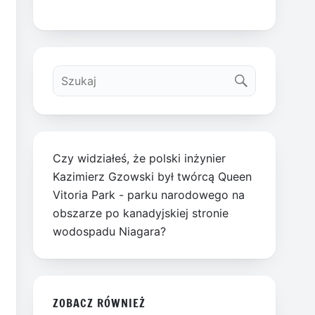
Czy widziałeś, że polski inżynier
Kazimierz Gzowski był twórcą Queen
Vitoria Park - parku narodowego na
obszarze po kanadyjskiej stronie
wodospadu Niagara?
ZOBACZ RÓWNIEŻ