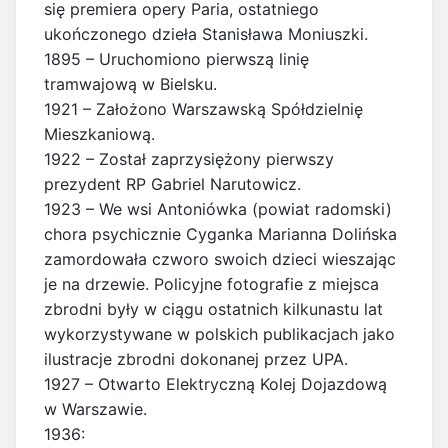
się premiera opery Paria, ostatniego
ukończonego dzieła Stanisława Moniuszki.
1895 – Uruchomiono pierwszą linię
tramwajową w Bielsku.
1921 – Założono Warszawską Spółdzielnię
Mieszkaniową.
1922 – Został zaprzysiężony pierwszy
prezydent RP Gabriel Narutowicz.
1923 – We wsi Antoniówka (powiat radomski)
chora psychicznie Cyganka Marianna Dolińska
zamordowała czworo swoich dzieci wieszając
je na drzewie. Policyjne fotografie z miejsca
zbrodni były w ciągu ostatnich kilkunastu lat
wykorzystywane w polskich publikacjach jako
ilustracje zbrodni dokonanej przez UPA.
1927 – Otwarto Elektryczną Kolej Dojazdową
w Warszawie.
1936: