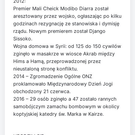
2012:
Premier Mali Cheick Modibo Diarra został
aresztowany przez wojsko, ogłaszając po kilku
godzinach rezygnację ze stanowiska i dymisję
rządu. Nowym premierem został Django
Sissoko.
Wojna domowa w Syrii: od 125 do 150 cywilów
zginęło w masakrze w wiosce Akrab między
Hims a Hamą, przeprowadzonej przez
nieustaloną stronę konfliktu.
2014 – Zgromadzenie Ogólne ONZ
proklamowało Międzynarodowy Dzień Jogi
obchodzony 21 czerwca.
2016 – 29 osób zginęło a 47 zostało rannych
samobójczym zamachu bombowym w okolicy
koptyjskiej katedry św. Marka w Kairze.