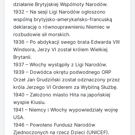
działanie Brytyjskiej Wspólnoty Narodów.
1932 – Na sesji Ligi Narodów ogłoszono
wspólną brytyjsko-amerykańsko-francuską
deklarację o równouprawnieniu Niemiec w
rozbudowie sił morskich.
1936 – Po abdykacji swego brata Edwarda VIII
Windsora, Jerzy VI został królem Wielkiej
Brytanii.
1937 – Włochy wystąpiły z Ligi Narodów.
1939 – Dowódca okrętu podwodnego ORP
Orzeł Jan Grudziński został odznaczony przez
króla Jerzego VI Orderem za Wybitną Służbę.
1940 – Założono miasto Hita na japońskiej
wyspie Kiusiu.
1941 – Niemcy i Włochy wypowiedziały wojnę
USA.
1946 – Powołano Fundusz Narodów
Zjednoczonych na rzecz Dzieci (UNICEF).