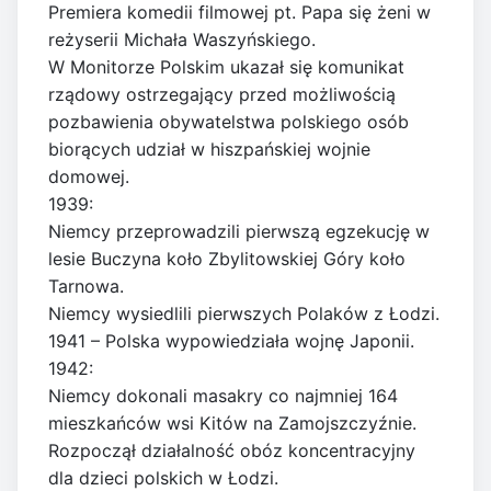
Premiera komedii filmowej pt. Papa się żeni w
reżyserii Michała Waszyńskiego.
W Monitorze Polskim ukazał się komunikat
rządowy ostrzegający przed możliwością
pozbawienia obywatelstwa polskiego osób
biorących udział w hiszpańskiej wojnie
domowej.
1939:
Niemcy przeprowadzili pierwszą egzekucję w
lesie Buczyna koło Zbylitowskiej Góry koło
Tarnowa.
Niemcy wysiedlili pierwszych Polaków z Łodzi.
1941 – Polska wypowiedziała wojnę Japonii.
1942:
Niemcy dokonali masakry co najmniej 164
mieszkańców wsi Kitów na Zamojszczyźnie.
Rozpoczął działalność obóz koncentracyjny
dla dzieci polskich w Łodzi.