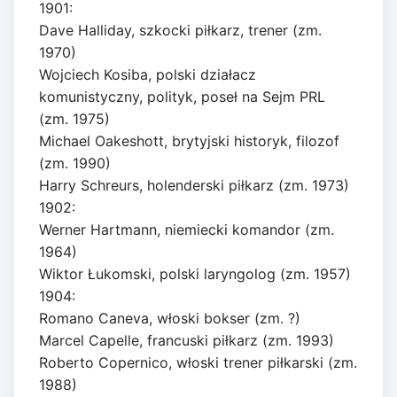
1901:
Dave Halliday, szkocki piłkarz, trener (zm.
1970)
Wojciech Kosiba, polski działacz
komunistyczny, polityk, poseł na Sejm PRL
(zm. 1975)
Michael Oakeshott, brytyjski historyk, filozof
(zm. 1990)
Harry Schreurs, holenderski piłkarz (zm. 1973)
1902:
Werner Hartmann, niemiecki komandor (zm.
1964)
Wiktor Łukomski, polski laryngolog (zm. 1957)
1904:
Romano Caneva, włoski bokser (zm. ?)
Marcel Capelle, francuski piłkarz (zm. 1993)
Roberto Copernico, włoski trener piłkarski (zm.
1988)