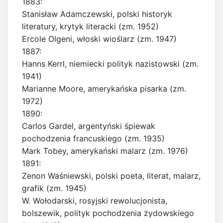
1883:
Stanisław Adamczewski, polski historyk
literatury, krytyk literacki (zm. 1952)
Ercole Olgeni, włoski wioślarz (zm. 1947)
1887:
Hanns Kerrl, niemiecki polityk nazistowski (zm.
1941)
Marianne Moore, amerykańska pisarka (zm.
1972)
1890:
Carlos Gardel, argentyński śpiewak
pochodzenia francuskiego (zm. 1935)
Mark Tobey, amerykański malarz (zm. 1976)
1891:
Zenon Waśniewski, polski poeta, literat, malarz,
grafik (zm. 1945)
W. Wołodarski, rosyjski rewolucjonista,
bolszewik, polityk pochodzenia żydowskiego