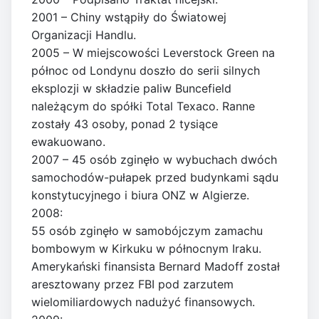
2001 – Chiny wstąpiły do Światowej
Organizacji Handlu.
2005 – W miejscowości Leverstock Green na
północ od Londynu doszło do serii silnych
eksplozji w składzie paliw Buncefield
należącym do spółki Total Texaco. Ranne
zostały 43 osoby, ponad 2 tysiące
ewakuowano.
2007 – 45 osób zginęło w wybuchach dwóch
samochodów-pułapek przed budynkami sądu
konstytucyjnego i biura ONZ w Algierze.
2008:
55 osób zginęło w samobójczym zamachu
bombowym w Kirkuku w północnym Iraku.
Amerykański finansista Bernard Madoff został
aresztowany przez FBI pod zarzutem
wielomiliardowych nadużyć finansowych.