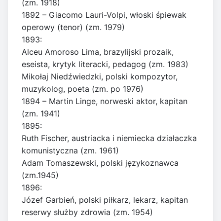
(zm. 1918)
1892 – Giacomo Lauri-Volpi, włoski śpiewak
operowy (tenor) (zm. 1979)
1893:
Alceu Amoroso Lima, brazylijski prozaik,
eseista, krytyk literacki, pedagog (zm. 1983)
Mikołaj Niedźwiedzki, polski kompozytor,
muzykolog, poeta (zm. po 1976)
1894 – Martin Linge, norweski aktor, kapitan
(zm. 1941)
1895:
Ruth Fischer, austriacka i niemiecka działaczka
komunistyczna (zm. 1961)
Adam Tomaszewski, polski językoznawca
(zm.1945)
1896:
Józef Garbień, polski piłkarz, lekarz, kapitan
reserwy służby zdrowia (zm. 1954)