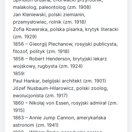
malakolog, paleontolog (zm. 1908)
Jan Kleniewski, polski ziemianin,
przemysłowiec, rolnik (zm. 1918)
Zofia Kowerska, polska pisarka, krytyk literacki
(zm. 1929)
1856 – Gieorgij Plechanow, rosyjski publicysta,
filozof, polityk (zm. 1918)
1858 – Robert Henderson, brytyjski lekarz
wojskowy, rugbysta (zm. 1924)
1859:
Paul Hankar, belgijski architekt (zm. 1901)
Józef Nusbaum-Hilarowicz, polski zoolog,
ewolucjonista (zm. 1917)
1860 – Nikołaj von Essen, rosyjski admirał (zm.
1915)
1863 – Annie Jump Cannon, amerykańska
astronom (zm. 1941)