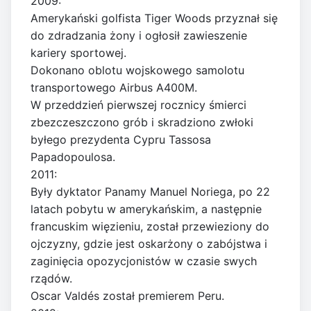
2009:
Amerykański golfista Tiger Woods przyznał się
do zdradzania żony i ogłosił zawieszenie
kariery sportowej.
Dokonano oblotu wojskowego samolotu
transportowego Airbus A400M.
W przeddzień pierwszej rocznicy śmierci
zbezczeszczono grób i skradziono zwłoki
byłego prezydenta Cypru Tassosa
Papadopoulosa.
2011:
Były dyktator Panamy Manuel Noriega, po 22
latach pobytu w amerykańskim, a następnie
francuskim więzieniu, został przewieziony do
ojczyzny, gdzie jest oskarżony o zabójstwa i
zaginięcia opozycjonistów w czasie swych
rządów.
Oscar Valdés został premierem Peru.