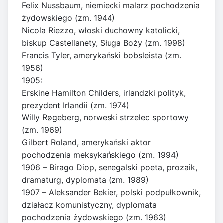
Felix Nussbaum, niemiecki malarz pochodzenia
żydowskiego (zm. 1944)
Nicola Riezzo, włoski duchowny katolicki,
biskup Castellanety, Sługa Boży (zm. 1998)
Francis Tyler, amerykański bobsleista (zm.
1956)
1905:
Erskine Hamilton Childers, irlandzki polityk,
prezydent Irlandii (zm. 1974)
Willy Røgeberg, norweski strzelec sportowy
(zm. 1969)
Gilbert Roland, amerykański aktor
pochodzenia meksykańskiego (zm. 1994)
1906 – Birago Diop, senegalski poeta, prozaik,
dramaturg, dyplomata (zm. 1989)
1907 – Aleksander Bekier, polski podpułkownik,
działacz komunistyczny, dyplomata
pochodzenia żydowskiego (zm. 1963)