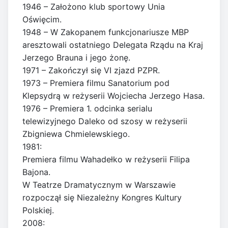
1946 – Założono klub sportowy Unia
Oświęcim.
1948 – W Zakopanem funkcjonariusze MBP
aresztowali ostatniego Delegata Rządu na Kraj
Jerzego Brauna i jego żonę.
1971 – Zakończył się VI zjazd PZPR.
1973 – Premiera filmu Sanatorium pod
Klepsydrą w reżyserii Wojciecha Jerzego Hasa.
1976 – Premiera 1. odcinka serialu
telewizyjnego Daleko od szosy w reżyserii
Zbigniewa Chmielewskiego.
1981:
Premiera filmu Wahadełko w reżyserii Filipa
Bajona.
W Teatrze Dramatycznym w Warszawie
rozpoczął się Niezależny Kongres Kultury
Polskiej.
2008: