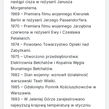
nastąpi cisza w reżyserii Janusza
Morgensterna.
1969 – Premiera filmu wojennego Kierunek
Berlin w reżyserii Jerzego Passendorfera.
1970 – Premiera filmu wojennego Jarzębina
czerwona w reżyserii Ewy i Czesława
Petelskich.
1974 – Powołano Towarzystwo Opieki nad
Zabytkami.
1975 – Utworzono przedsiębiorstwa:
Elektrownia Bełchatów i Kopalnia Węgla
Brunatnego Bełchatów.
1982 – Stan wojenny: wznowił działalność
warszawski Teatr Wielki.
1985 – Odsłonięto Pomnik Kościuszkowców w
Warszawie.
1993 – W Jeleniej Górze zarejestrowano
najwyższą krajową temperaturę w styczniu