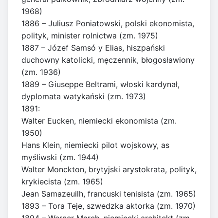
1968)
1886 – Juliusz Poniatowski, polski ekonomista,
polityk, minister rolnictwa (zm. 1975)
1887 – Józef Samsó y Elias, hiszpański
duchowny katolicki, męczennik, błogosławiony
(zm. 1936)
1889 – Giuseppe Beltrami, włoski kardynał,
dyplomata watykański (zm. 1973)
1891:
Walter Eucken, niemiecki ekonomista (zm.
1950)
Hans Klein, niemiecki pilot wojskowy, as
myśliwski (zm. 1944)
Walter Monckton, brytyjski arystokrata, polityk,
krykiecista (zm. 1965)
Jean Samazeuilh, francuski tenisista (zm. 1965)
1893 – Tora Teje, szwedzka aktorka (zm. 1970)