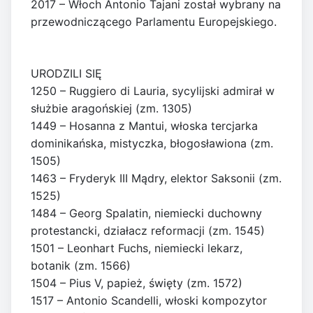
2017 – Włoch Antonio Tajani został wybrany na
przewodniczącego Parlamentu Europejskiego.
URODZILI SIĘ
1250 – Ruggiero di Lauria, sycylijski admirał w
służbie aragońskiej (zm. 1305)
1449 – Hosanna z Mantui, włoska tercjarka
dominikańska, mistyczka, błogosławiona (zm.
1505)
1463 – Fryderyk III Mądry, elektor Saksonii (zm.
1525)
1484 – Georg Spalatin, niemiecki duchowny
protestancki, działacz reformacji (zm. 1545)
1501 – Leonhart Fuchs, niemiecki lekarz,
botanik (zm. 1566)
1504 – Pius V, papież, święty (zm. 1572)
1517 – Antonio Scandelli, włoski kompozytor