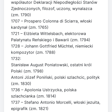
współautor Deklaracji Niepodległości Stanów
Zjednoczonych, filozof, uczony, wynalazca
(zm. 1790)
1707 – Prospero Colonna di Sciarra, włoski
kardynał (zm. 1765)
1721 – Elżbieta Wittelsbach, elektorowa
Palatynatu Reńskiego i Bawarii (zm. 1794)
1728 – Johann Gottfried Müchtel, niemiecki
kompozytor (zm. 1788)
1732:
Stanisław August Poniatowski, ostatni król
Polski (zm. 1798)
Antoni Józef Poniński, polski szlachcic, polityk
(zm. 1830)
1736 – Apolonia Ustrzycka, polska
szlachcianka (zm. 1814)
1737 – Stefano Antonio Morcelli, włoski jezuita,
epigrafik (zm. 1821)