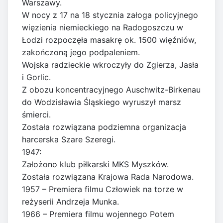
Warszawy.
W nocy z 17 na 18 stycznia załoga policyjnego
więzienia niemieckiego na Radogoszczu w
Łodzi rozpoczęła masakrę ok. 1500 więźniów,
zakończoną jego podpaleniem.
Wojska radzieckie wkroczyły do Zgierza, Jasła
i Gorlic.
Z obozu koncentracyjnego Auschwitz-Birkenau
do Wodzisławia Śląskiego wyruszył marsz
śmierci.
Została rozwiązana podziemna organizacja
harcerska Szare Szeregi.
1947:
Założono klub piłkarski MKS Myszków.
Została rozwiązana Krajowa Rada Narodowa.
1957 – Premiera filmu Człowiek na torze w
reżyserii Andrzeja Munka.
1966 – Premiera filmu wojennego Potem