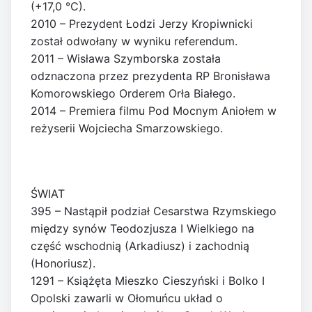
(+17,0 °C).
2010 – Prezydent Łodzi Jerzy Kropiwnicki
został odwołany w wyniku referendum.
2011 – Wisława Szymborska została
odznaczona przez prezydenta RP Bronisława
Komorowskiego Orderem Orła Białego.
2014 – Premiera filmu Pod Mocnym Aniołem w
reżyserii Wojciecha Smarzowskiego.
ŚWIAT
395 – Nastąpił podział Cesarstwa Rzymskiego
między synów Teodozjusza I Wielkiego na
część wschodnią (Arkadiusz) i zachodnią
(Honoriusz).
1291 – Książęta Mieszko Cieszyński i Bolko I
Opolski zawarli w Ołomuńcu układ o