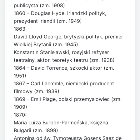
publicysta (zm. 1908)
1860 – Douglas Hyde, irlandzki polityk,
prezydent Irlandii (zm. 1949)
1863:
David Lloyd George, brytyjski polityk, premier
Wielkiej Brytanii (zm. 1945)
Konstantin Stanisławski, rosyjski reżyser
teatralny, aktor, teoretyk teatru (zm. 1938)
1864 – David Torrence, szkocki aktor (zm.
1951)
1867 – Carl Laemmle, niemiecki producent
filmowy (zm. 1939)
1869 – Emil Plage, polski przemysłowiec (zm.
1909)
1870:
Maria Luiza Burbon-Parmeńska, księżna
Bulgarii (zm. 1899)
Antonina od św. Tymoteusza Gosens Saez de