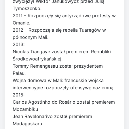
zwyciężył Wiktor Janukowycz przed Julią
Tymoszenko.
2011 – Rozpoczęły się antyrządowe protesty w
Omanie.
2012 – Rozpoczęła się rebelia Tuaregów w
północnym Mali.
2013:
Nicolas Tiangaye został premierem Republiki
Środkowoafrykańskiej.
Tommy Remengesau został prezydentem
Palau.
Wojna domowa w Mali: francuskie wojska
interwencyjne rozpoczęły ofensywę naziemną.
2015:
Carlos Agostinho do Rosário został premierem
Mozambiku
Jean Ravelonarivo został premierem
Madagaskaru.