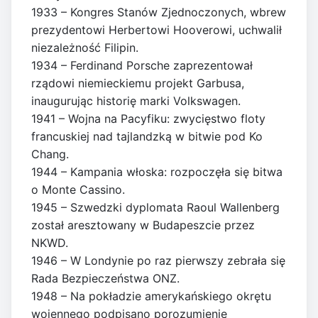
1933 – Kongres Stanów Zjednoczonych, wbrew
prezydentowi Herbertowi Hooverowi, uchwalił
niezależność Filipin.
1934 – Ferdinand Porsche zaprezentował
rządowi niemieckiemu projekt Garbusa,
inaugurując historię marki Volkswagen.
1941 – Wojna na Pacyfiku: zwycięstwo floty
francuskiej nad tajlandzką w bitwie pod Ko
Chang.
1944 – Kampania włoska: rozpoczęła się bitwa
o Monte Cassino.
1945 – Szwedzki dyplomata Raoul Wallenberg
został aresztowany w Budapeszcie przez
NKWD.
1946 – W Londynie po raz pierwszy zebrała się
Rada Bezpieczeństwa ONZ.
1948 – Na pokładzie amerykańskiego okrętu
wojennego podpisano porozumienie