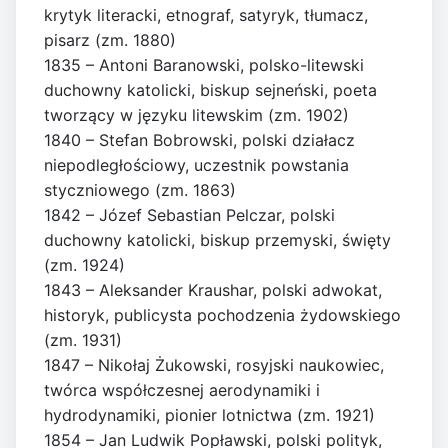
krytyk literacki, etnograf, satyryk, tłumacz,
pisarz (zm. 1880)
1835 – Antoni Baranowski, polsko-litewski
duchowny katolicki, biskup sejneński, poeta
tworzący w języku litewskim (zm. 1902)
1840 – Stefan Bobrowski, polski działacz
niepodległościowy, uczestnik powstania
styczniowego (zm. 1863)
1842 – Józef Sebastian Pelczar, polski
duchowny katolicki, biskup przemyski, święty
(zm. 1924)
1843 – Aleksander Kraushar, polski adwokat,
historyk, publicysta pochodzenia żydowskiego
(zm. 1931)
1847 – Nikołaj Żukowski, rosyjski naukowiec,
twórca współczesnej aerodynamiki i
hydrodynamiki, pionier lotnictwa (zm. 1921)
1854 – Jan Ludwik Popławski, polski polityk,