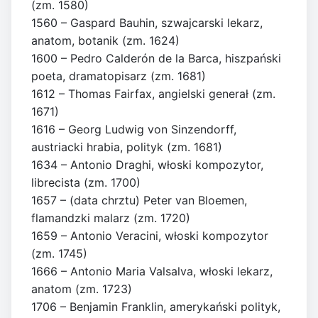
(zm. 1580)
1560 – Gaspard Bauhin, szwajcarski lekarz,
anatom, botanik (zm. 1624)
1600 – Pedro Calderón de la Barca, hiszpański
poeta, dramatopisarz (zm. 1681)
1612 – Thomas Fairfax, angielski generał (zm.
1671)
1616 – Georg Ludwig von Sinzendorff,
austriacki hrabia, polityk (zm. 1681)
1634 – Antonio Draghi, włoski kompozytor,
librecista (zm. 1700)
1657 – (data chrztu) Peter van Bloemen,
flamandzki malarz (zm. 1720)
1659 – Antonio Veracini, włoski kompozytor
(zm. 1745)
1666 – Antonio Maria Valsalva, włoski lekarz,
anatom (zm. 1723)
1706 – Benjamin Franklin, amerykański polityk,