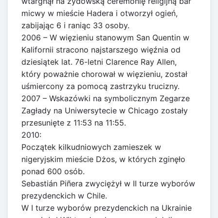
wtargnął na żydowską ceremonię religijną bar
micwy w mieście Hadera i otworzył ogień,
zabijając 6 i raniąc 33 osoby.
2006 – W więzieniu stanowym San Quentin w
Kalifornii stracono najstarszego więźnia od
dziesiątek lat. 76-letni Clarence Ray Allen,
który poważnie chorował w więzieniu, został
uśmiercony za pomocą zastrzyku trucizny.
2007 – Wskazówki na symbolicznym Zegarze
Zagłady na Uniwersytecie w Chicago zostały
przesunięte z 11:53 na 11:55.
2010:
Początek kilkudniowych zamieszek w
nigeryjskim mieście Dżos, w których zginęło
ponad 600 osób.
Sebastián Piñera zwyciężył w II turze wyborów
prezydenckich w Chile.
W I turze wyborów prezydenckich na Ukrainie