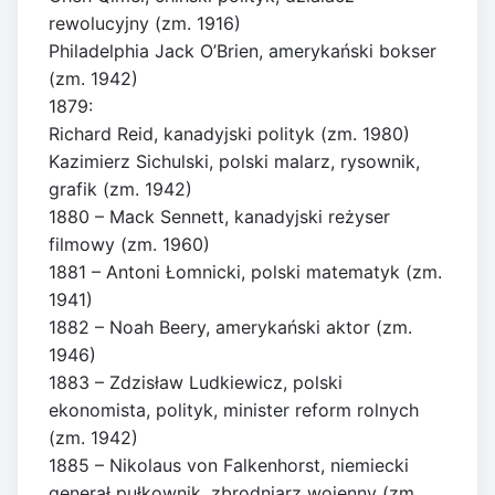
rewolucyjny (zm. 1916)
Philadelphia Jack O’Brien, amerykański bokser
(zm. 1942)
1879:
Richard Reid, kanadyjski polityk (zm. 1980)
Kazimierz Sichulski, polski malarz, rysownik,
grafik (zm. 1942)
1880 – Mack Sennett, kanadyjski reżyser
filmowy (zm. 1960)
1881 – Antoni Łomnicki, polski matematyk (zm.
1941)
1882 – Noah Beery, amerykański aktor (zm.
1946)
1883 – Zdzisław Ludkiewicz, polski
ekonomista, polityk, minister reform rolnych
(zm. 1942)
1885 – Nikolaus von Falkenhorst, niemiecki
generał pułkownik, zbrodniarz wojenny (zm.