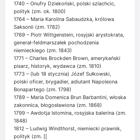
1740 – Onufry Dziekoński, polski szlachcic,
polityk (zm. ok. 1800)
1764 – Maria Karolina Sabaudzka, królowa
Saksonii (zm. 1782)
1769 – Piotr Wittgenstein, rosyjski arystokrata,
generał-feldmarszałek pochodzenia
niemieckiego (zm. 1843)
1771 – Charles Brockden Brown, amerykański
pisarz, historyk, wydawca (zm. 1810)
1773 – (lub 18 stycznia) Józef Sułkowski,
polski oficer, brygadier, adiutant Napoleona
Bonapartego (zm. 1798)
1789 – Maria Domenica Brun Barbantini, włoska
zakonnica, błogosławiona (zm. 1868)
1799 – Awdotja Istomina, rosyjska balerina (zm.
1848)
1812 – Ludwig Windthorst, niemiecki prawnik,
polityk (zm. [[