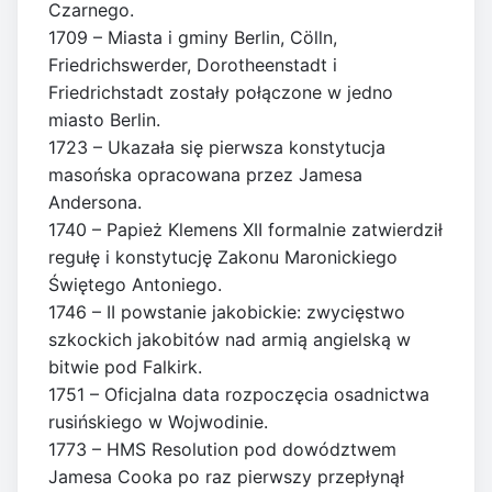
Czarnego.
1709 – Miasta i gminy Berlin, Cölln,
Friedrichswerder, Dorotheenstadt i
Friedrichstadt zostały połączone w jedno
miasto Berlin.
1723 – Ukazała się pierwsza konstytucja
masońska opracowana przez Jamesa
Andersona.
1740 – Papież Klemens XII formalnie zatwierdził
regułę i konstytucję Zakonu Maronickiego
Świętego Antoniego.
1746 – II powstanie jakobickie: zwycięstwo
szkockich jakobitów nad armią angielską w
bitwie pod Falkirk.
1751 – Oficjalna data rozpoczęcia osadnictwa
rusińskiego w Wojwodinie.
1773 – HMS Resolution pod dowództwem
Jamesa Cooka po raz pierwszy przepłynął