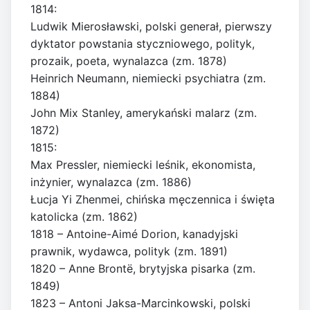
1814:
Ludwik Mierosławski, polski generał, pierwszy
dyktator powstania styczniowego, polityk,
prozaik, poeta, wynalazca (zm. 1878)
Heinrich Neumann, niemiecki psychiatra (zm.
1884)
John Mix Stanley, amerykański malarz (zm.
1872)
1815:
Max Pressler, niemiecki leśnik, ekonomista,
inżynier, wynalazca (zm. 1886)
Łucja Yi Zhenmei, chińska męczennica i święta
katolicka (zm. 1862)
1818 – Antoine-Aimé Dorion, kanadyjski
prawnik, wydawca, polityk (zm. 1891)
1820 – Anne Brontë, brytyjska pisarka (zm.
1849)
1823 – Antoni Jaksa-Marcinkowski, polski